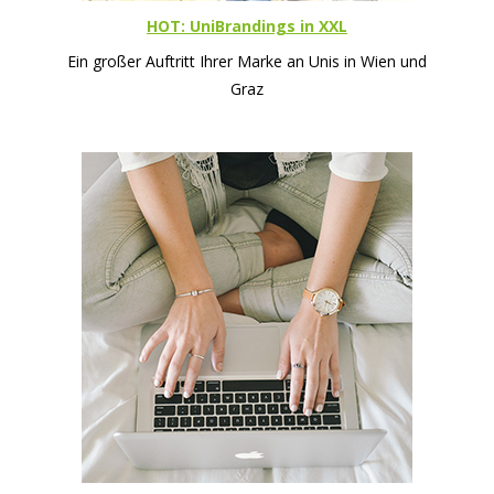
HOT: UniBrandings in XXL
Ein großer Auftritt Ihrer Marke an Unis in Wien und
Graz