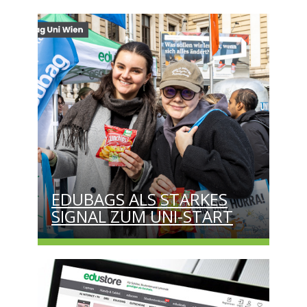
EDUBAGS ALS STARKES
SIGNAL ZUM UNI-START