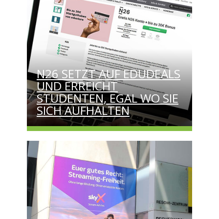
N26 SETZT AUF EDUDEALS
UND ERREICHT
STUDENTEN, EGAL WO SIE
SICH AUFHALTEN