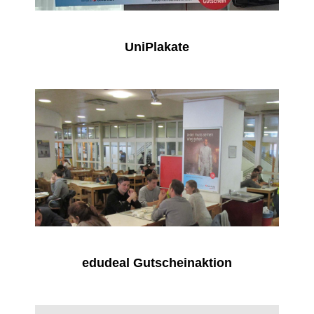
UniPlakate
edudeal Gutscheinaktion