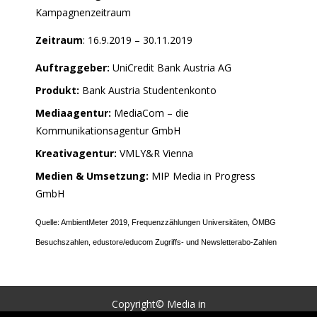
Kampagnenzeitraum
Zeitraum
: 16.9.2019 – 30.11.2019
Auftraggeber:
UniCredit Bank Austria AG
Produkt:
Bank Austria Studentenkonto
Mediaagentur:
MediaCom – die
Kommunikationsagentur GmbH
Kreativagentur:
VMLY&R Vienna
Medien & Umsetzung:
MIP Media in Progress
GmbH
Quelle: AmbientMeter 2019, Frequenzzählungen Universitäten, ÖMBG
Besuchszahlen, edustore/educom Zugriffs- und Newsletterabo-Zahlen
Copyright© Media in