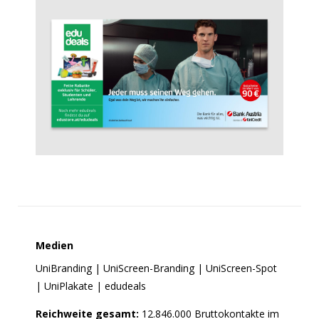
Medien
UniBranding | UniScreen-Branding | UniScreen-Spot
| UniPlakate | edudeals
Reichweite gesamt:
12.846.000 Bruttokontakte im